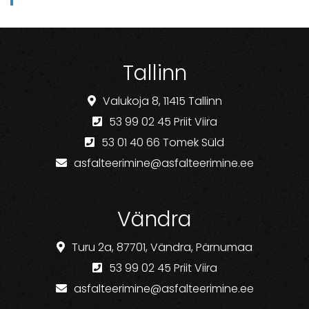
Tallinn
Valukoja 8, 11415 Tallinn
53 99 02 45 Priit Viira
53 01 40 66 Tomek Süld
asfalteerimine@asfalteerimine.ee
Vändra
Turu 2a, 87701, Vändra, Pärnumaa
53 99 02 45 Priit Viira
asfalteerimine@asfalteerimine.ee