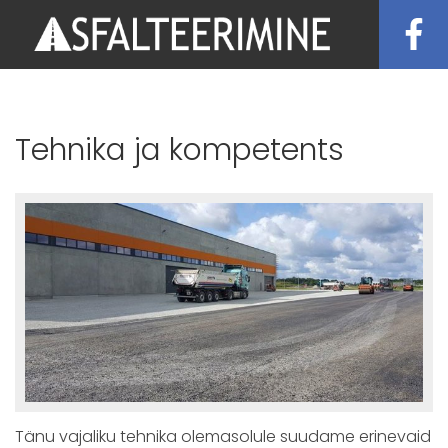
Tehnika ja kompetents
Tänu vajaliku tehnika olemasolule suudame erinevaid